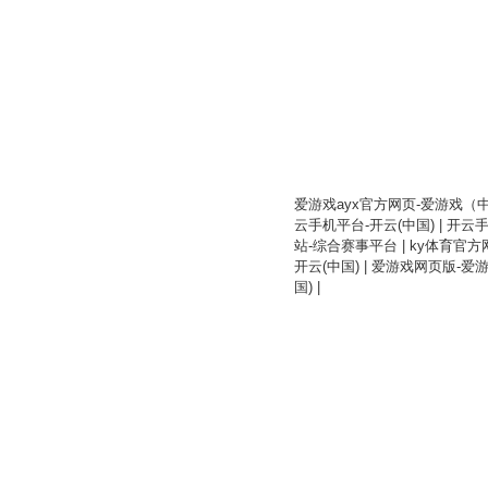
爱游戏ayx官方网页-爱游戏（
云手机平台-开云(中国)
|
开云手
站-综合赛事平台
|
ky体育官方
开云(中国)
|
爱游戏网页版-爱游戏a
国)
|