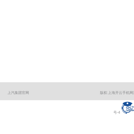
上汽集团官网
版权:上海开云手机网
号-4